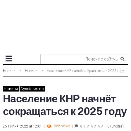
Новини
Новини
Население КНР начнёт сокращаться к 2025 году
Новини
Суспільство
Население КНР начнёт
сокращаться к 2025 году
868
Views
25 Липня, 2022 at 12:01
0
(
0 votes
)
0
1
2
3
4
5