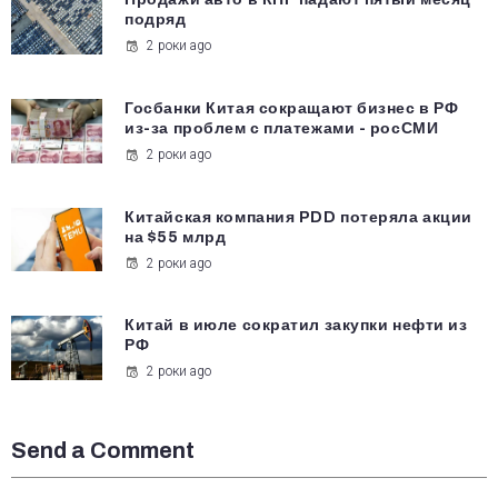
подряд
2 роки ago
Госбанки Китая сокращают бизнес в РФ
из-за проблем с платежами - росСМИ
2 роки ago
Китайская компания PDD потеряла акции
на $55 млрд
2 роки ago
Китай в июле сократил закупки нефти из
РФ
2 роки ago
Send a Comment