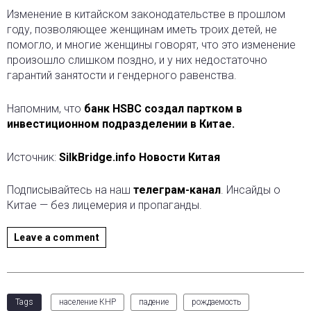
Изменение в китайском законодательстве в прошлом
году, позволяющее женщинам иметь троих детей, не
помогло, и многие женщины говорят, что это изменение
произошло слишком поздно, и у них недостаточно
гарантий занятости и гендерного равенства.
Напомним, что
банк HSBC создал партком в
инвестиционном подразделении в Китае.
Источник:
SilkBridge.info Новости Китая
Подписывайтесь на наш
телеграм-канал
. Инсайды о
Китае — без лицемерия и пропаганды.
Leave a comment
Tags
население КНР
падение
рождаемость