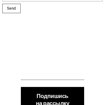
Подпишись
на рассылку