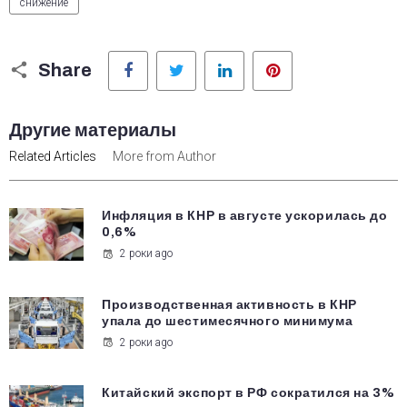
снижение
Facebook
Twitter
LinkedIn
Pinterest
Share
Другие материалы
Related Articles
More from Author
Инфляция в КНР в августе ускорилась до
0,6%
2 роки ago
Производственная активность в КНР
упала до шестимесячного минимума
2 роки ago
Китайский экспорт в РФ сократился на 3%