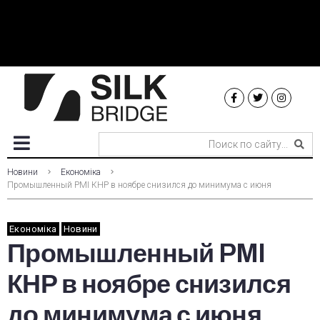
Новини
Економіка
Промышленный PMI КНР в ноябре снизился до минимума с июня
Економіка
Новини
Промышленный PMI
КНР в ноябре снизился
до минимума с июня