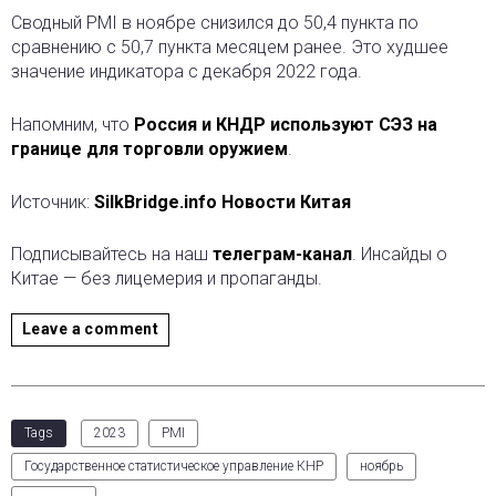
Сводный PMI в ноябре снизился до 50,4 пункта по
сравнению с 50,7 пункта месяцем ранее. Это худшее
значение индикатора с декабря 2022 года.
Напомним, что
Россия и КНДР используют СЭЗ на
границе для торговли оружием
.
Источник:
SilkBridge.info Новости Китая
Подписывайтесь на наш
телеграм-канал
. Инсайды о
Китае — без лицемерия и пропаганды.
Leave a comment
Tags
2023
PMI
Государственное статистическое управление КНР
ноябрь