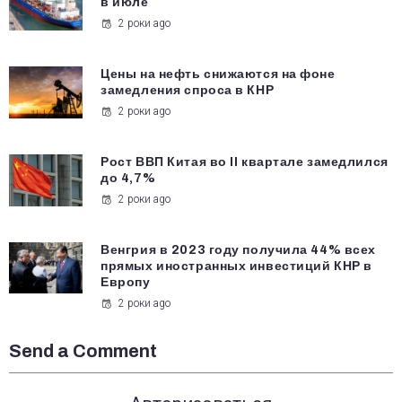
в июле
2 роки ago
Цены на нефть снижаются на фоне
замедления спроса в КНР
2 роки ago
Рост ВВП Китая во II квартале замедлился
до 4,7%
2 роки ago
Венгрия в 2023 году получила 44% всех
прямых иностранных инвестиций КНР в
Европу
2 роки ago
Send a Comment