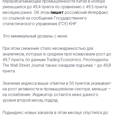
перерабатывающей промышленности Китая в ноябре
уменьшился до 49,4 пункта по сравнению с 49,5 пункта
месяцем ранее. Об этом
пишет
российский Интерфакс
со ссылкой на сообщение Государственнго
статистического управления (ГСУ) КНР.
Это минимальный уровень с июня.
При этом снижение стало неожиданностью для
аналитиков, которые в среднем прогнозировали рост до
49,7 пункта, по данным Trading Economics. Респонденты
The Wall Street Journal также ожидали подъема – до 49,8
пункта.
Значение индекса выше отметки в 50 пунктов указывает
на рост активности в промышленном секторе, меньше –
на ослабление. Индикатор остается ниже данного
уровня второй месяц подряд.
Подындекс новых заказов в этом месяце опустился до