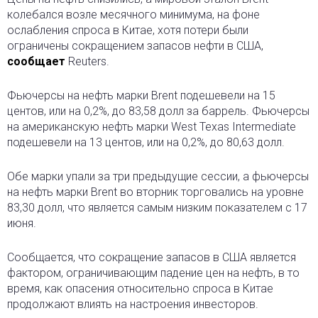
колебался возле месячного минимума, на фоне
ослабления спроса в Китае, хотя потери были
ограничены сокращением запасов нефти в США,
сообщает
Reuters.
Фьючерсы на нефть марки Brent подешевели на 15
центов, или на 0,2%, до 83,58 долл за баррель. Фьючерсы
на американскую нефть марки West Texas Intermediate
подешевели на 13 центов, или на 0,2%, до 80,63 долл.
Обе марки упали за три предыдущие сессии, а фьючерсы
на нефть марки Brent во вторник торговались на уровне
83,30 долл, что является самым низким показателем с 17
июня.
Сообщается, что сокращение запасов в США является
фактором, ограничивающим падение цен на нефть, в то
время, как опасения относительно спроса в Китае
продолжают влиять на настроения инвесторов.