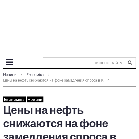
Новини
Економіка
Цены на нефть снижаются на фоне замедления спроса в КНР
Економіка
Новини
Цены на нефть
снижаются на фоне
замедления спроса в