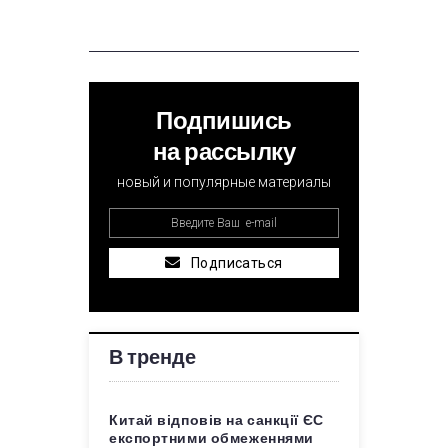
Подпишись
на рассылку
новый и популярные материалы
Подписаться
В тренде
Китай відповів на санкції ЄС
експортними обмеженнями