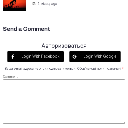
2 місяці ago
Send a Comment
Авторизоваться
Login With Facebook
Login With Google
Ваша e-mail адреса не оприлюднюватиметься.
Обов’язкові поля позначені
*
Comment