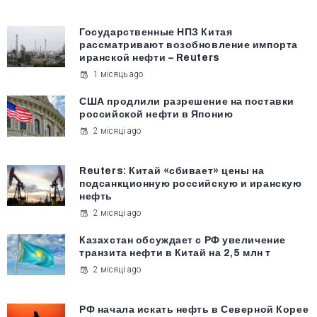
Государственные НПЗ Китая
рассматривают возобновление импорта
иранской нефти – Reuters
1 місяць ago
США продлили разрешение на поставки
российской нефти в Японию
2 місяці ago
Reuters: Китай «сбивает» цены на
подсанкционную российскую и иранскую
нефть
2 місяці ago
Казахстан обсуждает с РФ увеличение
транзита нефти в Китай на 2,5 млн т
2 місяці ago
РФ начала искать нефть в Северной Корее