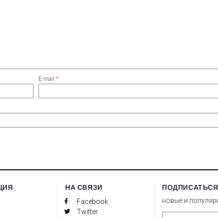
E-mail
*
ЦИЯ
НА СВЯЗИ
ПОДПИСАТЬСЯ
новые и популяр
Facebook
Twitter