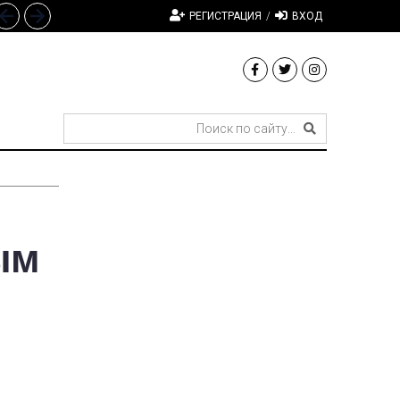
РЕГИСТРАЦИЯ
/
ВХОД
ым