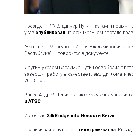
Президент РФ Владимир Путин назначил новым 
указ
опубликован
на официальном портале пра
“Назначить Моргулова Игоря Владимировича чр
Республике”, – говорится в документе.
Другим указом Владимир Путин освободил от это
завершит работу в качестве главы дипломатичес
2013 года.
Ранее Андрей Денисов также заявил журналиста
и АТЭС
.
Источник:
SilkBridge.info Новости Китая
Подписывайтесь на наш
телеграм-канал
. Инсай