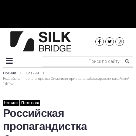
Новини
Новини
Российская пропагандистка Симоньян призвала заблокировать китайский
TikTok
Новини
Політика
Российская
пропагандистка