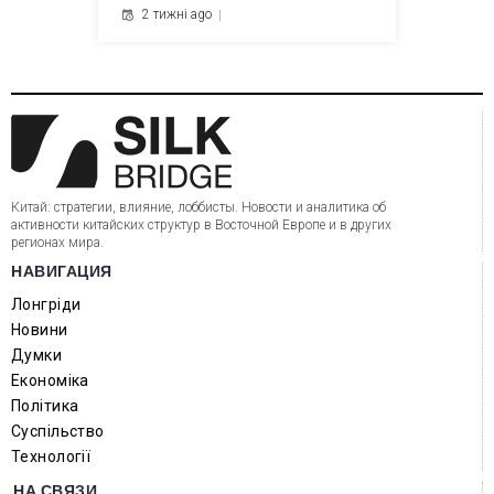
2 тижні ago
Китай: стратегии, влияние, лоббисты. Новости и аналитика об
активности китайских структур в Восточной Европе и в других
регионах мира.
НАВИГАЦИЯ
Лонгріди
Новини
Думки
Економіка
Політика
Суспільство
Технології
НА СВЯЗИ