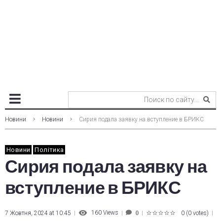
Новини
Новини
Сирия подала заявку на вступление в БРИКС
Новини
Політика
Сирия подала заявку на
вступление в БРИКС
160
Views
7 Жовтня, 2024 at 10:45
0
(
0 votes
)
0
1
2
3
4
5