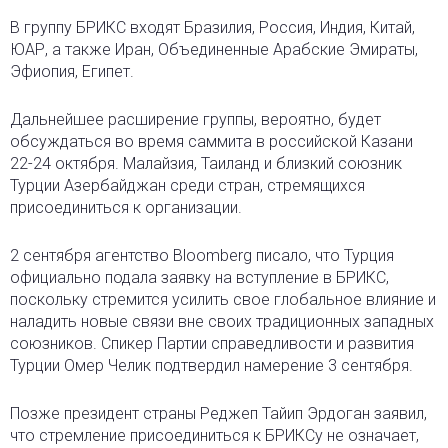
В группу БРИКС входят Бразилия, Россия, Индия, Китай,
ЮАР, а также Иран, Объединенные Арабские Эмираты,
Эфиопия, Египет.
Дальнейшее расширение группы, вероятно, будет
обсуждаться во время саммита в российской Казани
22-24 октября. Малайзия, Таиланд и близкий союзник
Турции Азербайджан среди стран, стремящихся
присоединиться к организации.
2 сентября агентство Bloomberg писало, что Турция
официально подала заявку на вступление в БРИКС,
поскольку стремится усилить свое глобальное влияние и
наладить новые связи вне своих традиционных западных
союзников. Спикер Партии справедливости и развития
Турции Омер Челик подтвердил намерение 3 сентября.
Позже президент страны Реджеп Тайип Эрдоган заявил,
что стремление присоединиться к БРИКСу не означает,