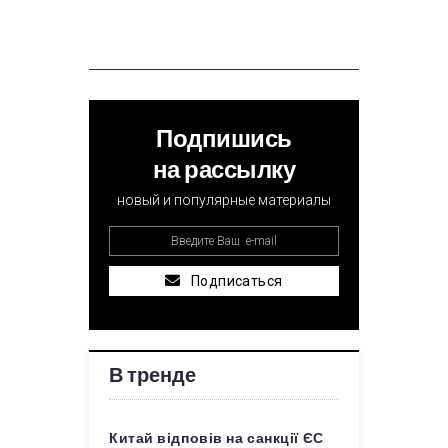
Подпишись
на рассылку
новый и популярные материалы
Подписаться
В тренде
Китай відповів на санкції ЄС