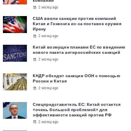
компаний
2 місяці ago
США ввели санкции против компаний
Китая и Гонконга из-за поставок оружия
Ирану
2 місяці ago
Китай возмущен планами ЕС по введению
нового пакета антироссийских санкций
2 місяці ago
КНДР обходит санкции ООН с помощью
России и Китая
2 місяці ago
Спецпредставитель ЕС: Китай остается
«очень большой проблемой» для
эффективности санкций против РФ
2 місяці ago