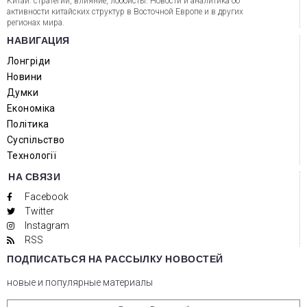
Китай: стратегии, влияние, лоббисты. Новости и аналитика об
активности китайских структур в Восточной Европе и в других
регионах мира.
НАВИГАЦИЯ
Лонгріди
Новини
Думки
Економіка
Політика
Суспільство
Технології
НА СВЯЗИ
Facebook
Twitter
Instagram
RSS
ПОДПИСАТЬСЯ НА РАССЫЛКУ НОВОСТЕЙ
новые и популярные материалы