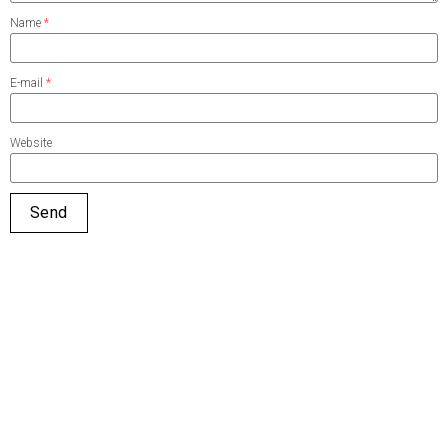
Name
*
E-mail
*
Website