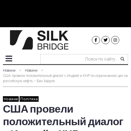
Новини
Новини
США провели положительный диалог с Индией и КНР по ограничению цен на
российскую нефть – Бен Харрис
Новини
Політика
США провели
положительный диалог