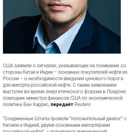
США заявили о сигналах, указывающих на понимание со
стороны Китая и Индии – основных покупателей нефти из
России – о необходимости введения ценового порога
для импорта российской нефти. С таким заявлением
выступил во время энергетического форума в Лондоне
помощник министра финансов США по экономической
политике Бен Харрис,
передаёт
Reuters.
“Соединенные Штаты провели “положительный диалог” с
Китаем и Индией, двумя основными импортерами
российской нефти”, – подчеркнул американский