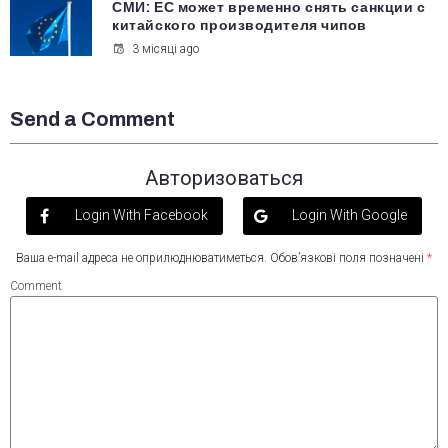
СМИ: ЕС может временно снять санкции с
китайского производителя чипов
3 місяці ago
Send a Comment
Авторизоваться
Login With Facebook
Login With Google
Ваша e-mail адреса не оприлюднюватиметься.
Обов’язкові поля позначені
*
Comment