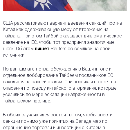
США рассматривают вариант введения санкций против
Китая как сдерживающую меру от вторжения на
Тайвань. При этом Тайбэй оказывает дипломатическое
давление на ЕС, чтобы тот предпринял аналогичные
шаги. Об этом
пишет
Reuters со ссылкой на свои
источники.
По данным агентства, обсуждения в Вашингтоне и
отдельное лоббирование Тайбэем посланников ЕС
находятся на ранней стадии. Они возникли в ответ на
опасения по поводу китайского вторжения, которые
усилились по мере эскалации напряженности в
Тайваньском проливе.
В обоих случаях идея состоит в том, чтобы ввести
санкции помимо уже принятых на Западе мер по
ограничению торговли и инвестиций с Китаем в