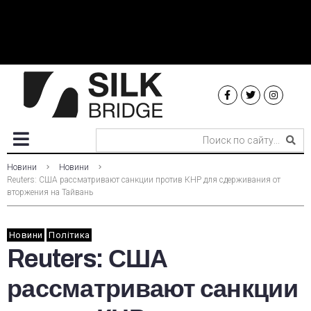
Новини
Новини
Reuters: США рассматривают санкции против КНР для сдерживания от
вторжения на Тайвань
Новини
Політика
Reuters: США
рассматривают санкции