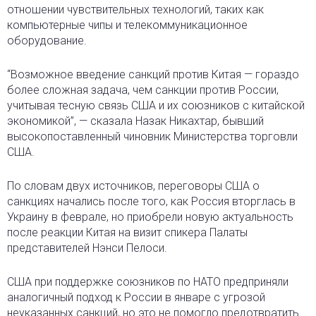
отношении чувствительных технологий, таких как
компьютерные чипы и телекоммуникационное
оборудование.
“Возможное введение санкций против Китая — гораздо
более сложная задача, чем санкции против России,
учитывая тесную связь США и их союзников с китайской
экономикой”, — сказала Назак Никахтар, бывший
высокопоставленный чиновник Министерства торговли
США.
По словам двух источников, переговоры США о
санкциях начались после того, как Россия вторглась в
Украину в феврале, но приобрели новую актуальность
после реакции Китая на визит спикера Палаты
представителей Нэнси Пелоси.
США при поддержке союзников по НАТО предприняли
аналогичный подход к России в январе с угрозой
неуказанных санкций, но это не помогло предотвратить