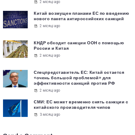
2 місяці ago
Китай возмущен планами ЕС по введению
нового пакета антироссийских санкций
2 місяці ago
КНДР обходит санкции ООН с помощью
России и Китая
2 місяці ago
Спецпредставитель ЕС: Китай остается
«очень большой проблемой» для
эффективности санкций против РФ
2 місяці ago
СМИ: ЕС может временно снять санкции с
китайского производителя чипов
3 місяці ago