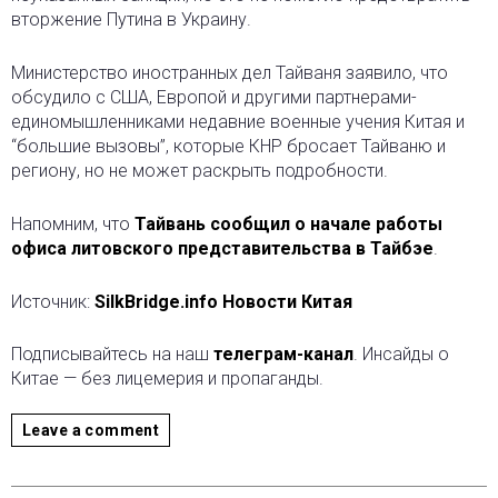
вторжение Путина в Украину.
Министерство иностранных дел Тайваня заявило, что
обсудило с США, Европой и другими партнерами-
единомышленниками недавние военные учения Китая и
“большие вызовы”, которые КНР бросает Тайваню и
региону, но не может раскрыть подробности.
Напомним, что
Тайвань сообщил о начале работы
офиса литовского представительства в Тайбэе
.
Источник:
SilkBridge.info Новости Китая
Подписывайтесь на наш
телеграм-канал
. Инсайды о
Китае — без лицемерия и пропаганды.
Leave a comment