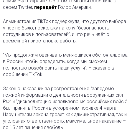
армии РФ в Украине. Об этом компания сообщила в
своем Twitter,
передаёт
Голос Америки.
Администрация TikTok подчеркнула, что другого выбора
у неё не было, поскольку на кону “безопасность
сотрудников и пользователей”, и что речь идёт о
временной приостановке работы.
“Мы продолжим оценивать меняющиеся обстоятельства
в России, чтобы определить, когда мы сможем
полностью возобновить наши услуги”, – сказано в
сообщении TikTok.
Закон о наказании за распространение “заведомо
ложной информации о деятельности вооруженных сил
РФ” и “дискредитацию использования российских войск”
был принят в России в ускоренном порядке 4 марта.
Нарушителям закона грозит как административная, так и
уголовная ответственность, максимальное наказание –
до 15 лет лишения свободы.