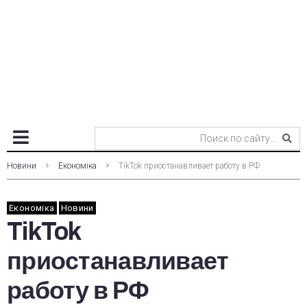
Новини
Економіка
TikTok приостанавливает работу в РФ
Економіка
Новини
TikTok
приостанавливает
работу в РФ