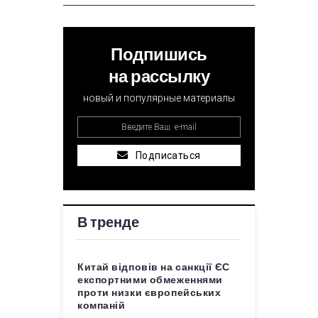
Подпишись
на рассылку
новый и популярные материалы
Подписаться
В тренде
Китай відповів на санкції ЄС
експортними обмеженнями
проти низки європейських
компаній