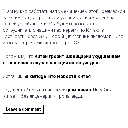
“Нам нужно работать над уменьшением этой чрезмерной
зависимости, устранением уязвимостей и усилением
нашей устойчивости. Мы будем продолжать
сотрудничать с нашими партнерами по Китаю, в
частности через G7”, – сообщил главный дипломат ЕС по
итогам встречи министров стран G7.
Напомним, что
Китай грозит Швейцарии ухудшением
отношений в случае санкций из-за уйгуров
.
Источник:
SilkBridge.info Новости Китая
Подписывайтесь на наш
телеграм-канал
. Инсайды о
Китае — без лицемерия и пропаганды.
Leave a comment