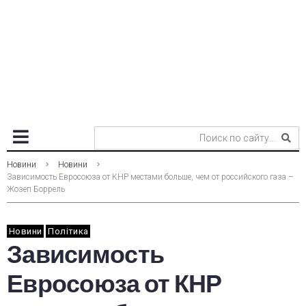
Новини
Новини
Зависимость Евросоюза от КНР местами больше, чем от российского газа –
Жозеп Боррель
Новини
Політика
Зависимость
Евросоюза от КНР