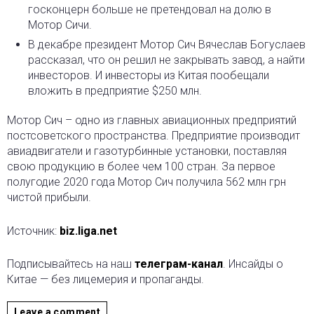
госконцерн больше не претендовал на долю в
Мотор Сичи.
В декабре президент Мотор Сич Вячеслав Богуслаев
рассказал, что он решил не закрывать завод, а найти
инвесторов. И инвесторы из Китая пообещали
вложить в предприятие $250 млн.
Мотор Сич – одно из главных авиационных предприятий
постсоветского пространства. Предприятие производит
авиадвигатели и газотурбинные установки, поставляя
свою продукцию в более чем 100 стран. За первое
полугодие 2020 года Мотор Сич получила 562 млн грн
чистой прибыли.
Источник:
biz.liga.net
Подписывайтесь на наш
телеграм-канал
. Инсайды о
Китае — без лицемерия и пропаганды.
Leave a comment