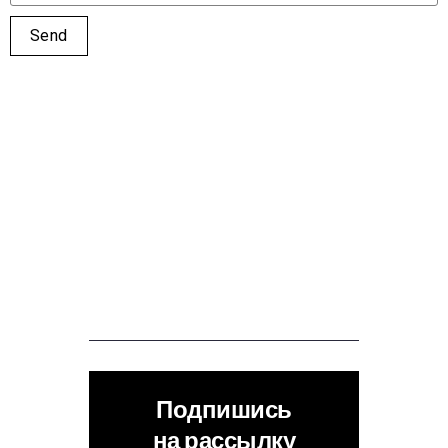
Подпишись
на рассылку