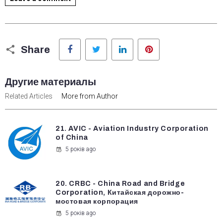
Facebook
Twitter
LinkedIn
Pinterest
Share
Другие материалы
Related Articles
More from Author
21. AVIC - Aviation Industry Corporation
of China
5 років ago
20. CRBC - China Road and Bridge
Corporation, Китайская дорожно-
мостовая корпорация
5 років ago