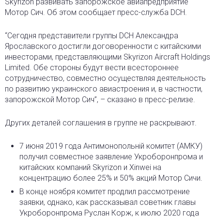
Skyrizon развивать запорожское авиапредприятие
Мотор Сич. Об этом сообщает пресс-служба DCH.
“Сегодня представители группы DCH Александра
Ярославского достигли договоренности с китайскими
инвесторами, представляющими Skyrizon Aircraft Holdings
Limited. Обе стороны будут вести всестороннее
сотрудничество, совместно осуществляя деятельность
по развитию украинского авиастроения и, в частности,
запорожской Мотор Cич”, – сказано в пресс-релизе.
Других деталей соглашения в группе не раскрывают.
7 июня 2019 года Антимонопольній комитет (АМКУ)
получил совместное заявление Укроборонпрома и
китайских компаний Skyrizon и Xinwei на
концентрацию более 25% и 50% акций Мотор Сичи.
В конце ноября комитет продлил рассмотрение
заявки, однако, как рассказывал советник главы
Укроборонпрома Руслан Корж, к июлю 2020 года