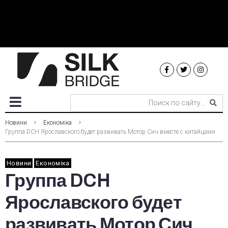
Новини
Економіка
Группа DCH Ярославского будет развивать Мотор Сич вместе с китайцами
Новини
Економіка
Группа DCH
Ярославского будет
развивать Мотор Сич