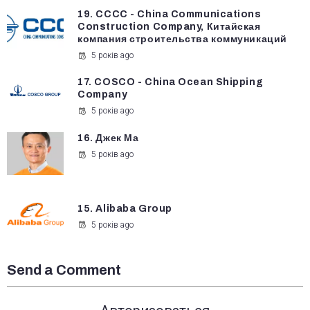
19. CCCC - China Communications
Construction Company, Китайская
компания строительства коммуникаций
5 років ago
17. COSCO - China Ocean Shipping
Company
5 років ago
16. Джек Ма
5 років ago
15. Alibaba Group
5 років ago
Send a Comment