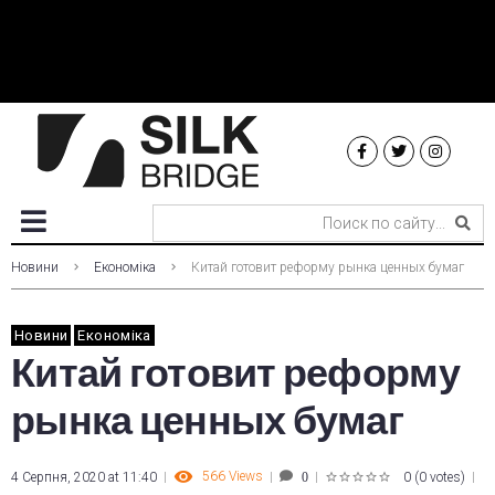
Новини
Економіка
Китай готовит реформу рынка ценных бумаг
Новини
Економіка
Китай готовит реформу
рынка ценных бумаг
566
Views
4 Серпня, 2020 at 11:40
0
(
0 votes
)
0
1
2
3
4
5