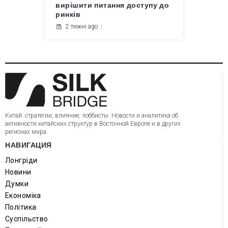
вирішити питання доступу до
ринків
2 тижні ago
Китай: стратегии, влияние, лоббисты. Новости и аналитика об
активности китайских структур в Восточной Европе и в других
регионах мира.
НАВИГАЦИЯ
Лонгріди
Новини
Думки
Економіка
Політика
Суспільство