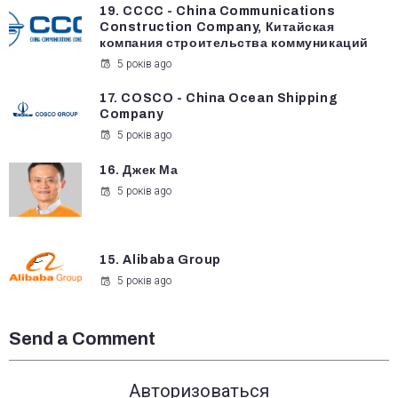
19. CCCC - China Communications
Construction Company, Китайская
компания строительства коммуникаций
5 років ago
17. COSCO - China Ocean Shipping
Company
5 років ago
16. Джек Ма
5 років ago
15. Alibaba Group
5 років ago
Send a Comment
Авторизоваться