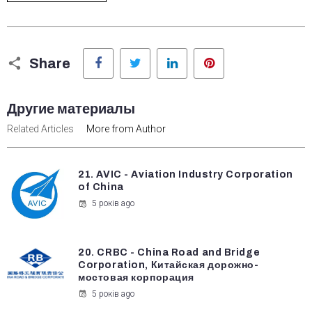
Facebook
Twitter
LinkedIn
Pinterest
Share
Другие материалы
Related Articles
More from Author
21. AVIC - Aviation Industry Corporation
of China
5 років ago
20. CRBC - China Road and Bridge
Corporation, Китайская дорожно-
мостовая корпорация
5 років ago