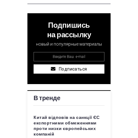
Подпишись
на рассылку
новый и популярные материалы
Подписаться
В тренде
Китай відповів на санкції ЄС
експортними обмеженнями
проти низки європейських
компаній