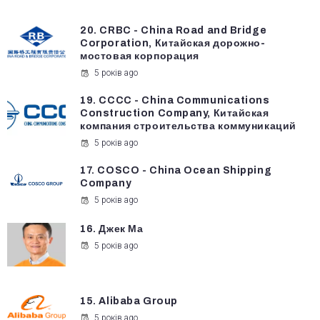
20. CRBC - China Road and Bridge
Corporation, Китайская дорожно-
мостовая корпорация
5 років ago
19. CCCC - China Communications
Construction Company, Китайская
компания строительства коммуникаций
5 років ago
17. COSCO - China Ocean Shipping
Company
5 років ago
16. Джек Ма
5 років ago
15. Alibaba Group
5 років ago