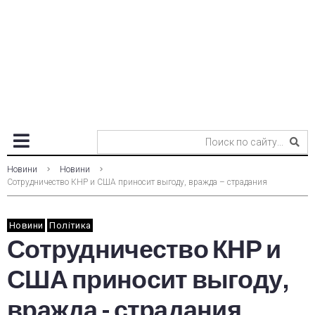
Новини
Новини
Сотрудничество КНР и США приносит выгоду, вражда – страдания
Новини
Політика
Сотрудничество КНР и
США приносит выгоду,
вражда - страдания