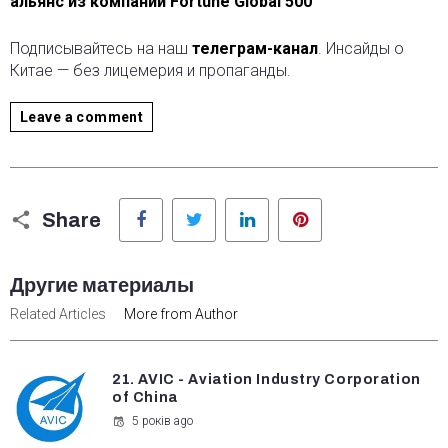
альянс из компаний Fortune Global 500
Подписывайтесь на наш
телеграм-канал
. Инсайды о
Китае — без лицемерия и пропаганды.
Leave a comment
Facebook
Twitter
LinkedIn
Pinterest
Share
Другие материалы
Related Articles
More from Author
21. AVIC - Aviation Industry Corporation
of China
5 років ago