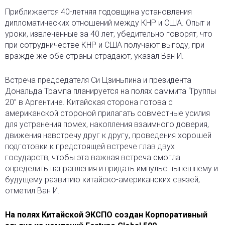
Приближается 40-летняя годовщина установления
дипломатических отношений между КНР и США. Опыт и
уроки, извлеченные за 40 лет, убедительно говорят, что
при сотрудничестве КНР и США получают выгоду, при
вражде же обе страны страдают, указал Ван И.
Встреча председателя Си Цзиньпина и президента
Дональда Трампа планируется на полях саммита “Группы
20” в Аргентине. Китайская сторона готова с
американской стороной прилагать совместные усилия
для устранения помех, накопления взаимного доверия,
движения навстречу друг к другу, проведения хорошей
подготовки к предстоящей встрече глав двух
государств, чтобы эта важная встреча смогла
определить направления и придать импульс нынешнему и
будущему развитию китайско-американских связей,
отметил Ван И.
На полях Китайской ЭКСПО создан Корпоративный