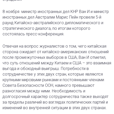
8 ноября министр иностранных дел КНР Ван И и министр
иностранных дел Австралии Марис Пейн провели 5-й
раунд Китайско-австралийского дипломатического и
стратегического диалога, по итогам которого
состоялась пресс-конференция.
Отвечая на вопрос журналистов о том, чего китайская
сторона ожидает от китайско-американских отношений
после промежуточных выборов в США, Ван И отметил,
что суть отношений между Китаем и США – это взаимная
выгода и обоюдный выигрыш. Потребности в
сотрудничестве у этих двух стран, которые являются
крупными мировыми рынками и постоянными членами
Совета Безопасности ООН, намного превышают
разногласия между ними. Необходимость и
долгосрочный характер сотрудничества также выходят
за пределы различий во взглядах политических партий и
изменений во внутренней ситуации в этих двух странах.