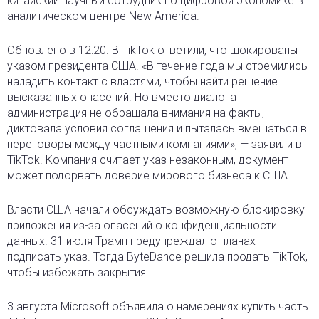
китайский научный сотрудник по цифровой экономике в
аналитическом центре New America.
Обновлено в 12:20. В TikTok ответили, что шокированы
указом президента США. «В течение года мы стремились
наладить контакт с властями, чтобы найти решение
высказанных опасений. Но вместо диалога
администрация не обращала внимания на факты,
диктовала условия соглашения и пыталась вмешаться в
переговоры между частными компаниями», — заявили в
TikTok. Компания считает указ незаконным, документ
может подорвать доверие мирового бизнеса к США.
Власти США начали обсуждать возможную блокировку
приложения из-за опасений о конфиденциальности
данных. 31 июля Трамп предупреждал о планах
подписать указ. Тогда ByteDance решила продать TikTok,
чтобы избежать закрытия.
3 августа Microsoft объявила о намерениях купить часть