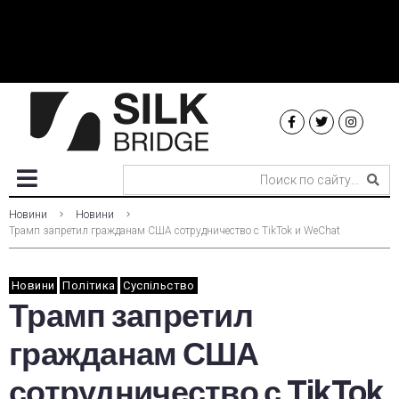
Новини
Новини
Трамп запретил гражданам США сотрудничество с TikTok и WeСhat
Новини
Політика
Суспільство
Трамп запретил
гражданам США
сотрудничество с TikTok