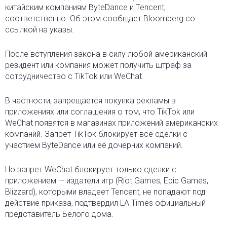
китайским компаниям ByteDance и Tencent,
соответственно. Об этом сообщает Bloomberg со
ссылкой на указы.
После вступления закона в силу любой американский
резидент или компания может получить штраф за
сотрудничество с TikTok или WeChat.
В частности, запрещается покупка рекламы в
приложениях или соглашения о том, что TikTok или
WeChat появятся в магазинах приложений американских
компаний. Запрет TikTok блокирует все сделки с
участием ByteDance или её дочерних компаний.
Но запрет WeChat блокирует только сделки с
приложением — издатели игр (Riot Games, Epic Games,
Blizzard), которыми владеет Tencent, не попадают под
действие приказа, подтвердил LA Times официальный
представитель Белого дома.