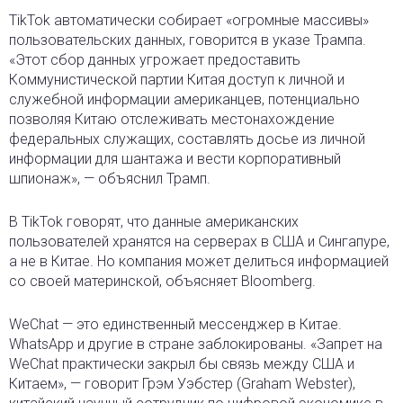
TikTok автоматически собирает «огромные массивы»
пользовательских данных, говорится в указе Трампа.
«Этот сбор данных угрожает предоставить
Коммунистической партии Китая доступ к личной и
служебной информации американцев, потенциально
позволяя Китаю отслеживать местонахождение
федеральных служащих, составлять досье из личной
информации для шантажа и вести корпоративный
шпионаж», — объяснил Трамп.
В TikTok говорят, что данные американских
пользователей хранятся на серверах в США и Сингапуре,
а не в Китае. Но компания может делиться информацией
со своей материнской, объясняет Bloomberg.
WeChat — это единственный мессенджер в Китае.
WhatsApp и другие в стране заблокированы. «Запрет на
WeChat практически закрыл бы связь между США и
Китаем», — говорит Грэм Уэбстер (Graham Webster),