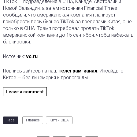
TikTok — подразделения в США, Канаде, Австралии и
Новой Зеландии, а затем источники Financial Times
сообщили, что американская компания планирует
приобрести весь бизнес TikTok за пределами Китая, а не
только в США. Трамп потребовал продать TikTok
американской компании до 15 сентября, чтобы избежать
блокировки.
Источник:
vc.ru
Подписывайтесь на наш
телеграм-канал
. Инсайды о
Китае — без лицемерия и пропаганды.
Leave a comment
Tags
Главное
Китай-США