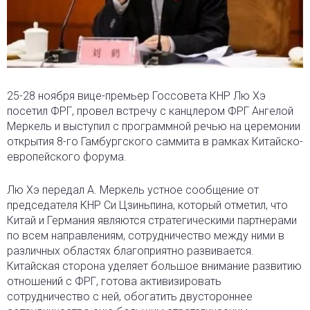
25-28 ноября вице-премьер Госсовета КНР Лю Хэ
посетил ФРГ, провел встречу с канцлером ФРГ Ангелой
Меркель и выступил с программной речью на церемонии
открытия 8-го Гамбургского саммита в рамках Китайско-
европейского форума.
Лю Хэ передал А. Меркель устное сообщение от
председателя КНР Си Цзиньпина, который отметил, что
Китай и Германия являются стратегическими партнерами
по всем направлениям, сотрудничество между ними в
различных областях благоприятно развивается.
Китайская сторона уделяет большое внимание развитию
отношений с ФРГ, готова активизировать
сотрудничество с ней, обогатить двустороннее