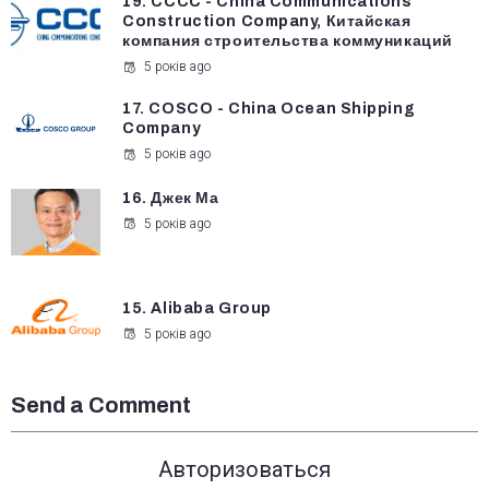
19. CCCC - China Communications
Construction Company, Китайская
компания строительства коммуникаций
5 років ago
17. COSCO - China Ocean Shipping
Company
5 років ago
16. Джек Ма
5 років ago
15. Alibaba Group
5 років ago
Send a Comment
Авторизоваться