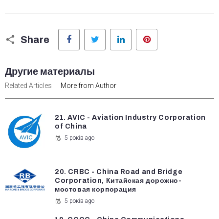
Facebook
Twitter
LinkedIn
Pinterest
Share
Другие материалы
Related Articles
More from Author
21. AVIC - Aviation Industry Corporation
of China
5 років ago
20. CRBC - China Road and Bridge
Corporation, Китайская дорожно-
мостовая корпорация
5 років ago