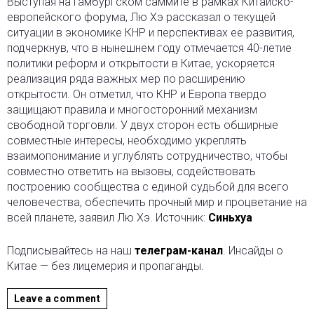
Выступая на Гамбургском саммите в рамках Китайско-
европейского форума, Лю Хэ рассказал о текущей
ситуации в экономике КНР и перспективах ее развития,
подчеркнув, что в нынешнем году отмечается 40-летие
политики реформ и открытости в Китае, ускоряется
реализация ряда важных мер по расширению
открытости. Он отметил, что КНР и Европа твердо
защищают правила и многосторонний механизм
свободной торговли. У двух сторон есть обширные
совместные интересы, необходимо укреплять
взаимопонимание и углублять сотрудничество, чтобы
совместно ответить на вызовы, содействовать
построению сообщества с единой судьбой для всего
человечества, обеспечить прочный мир и процветание на
всей планете, заявил Лю Хэ. Источник:
Синьхуа
Подписывайтесь на наш
телеграм-канал
. Инсайды о
Китае — без лицемерия и пропаганды.
Leave a comment