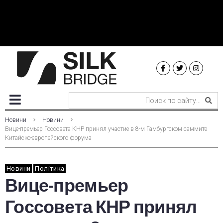
Новини
Новини
Вице-премьер Госсовета КНР принял участие в 8-м Гамбургском саммите
Китайско-европейского форума
Новини
Політика
Вице-премьер
Госсовета КНР принял