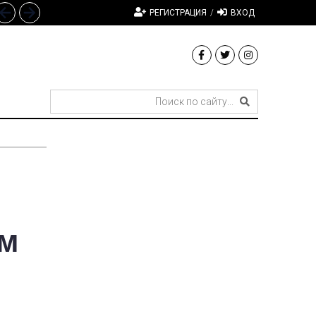
РЕГИСТРАЦИЯ
/
ВХОД
ам