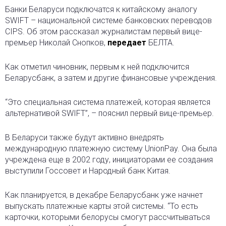
Банки Беларуси подключатся к китайскому аналогу
SWIFT – национальной системе банковских переводов
CIPS. Об этом рассказал журналистам первый вице-
премьер Николай Снопков,
передает
БЕЛТА.
Как отметил чиновник, первым к ней подключится
Беларусбанк, а затем и другие финансовые учреждения.
“Это специальная система платежей, которая является
альтернативой SWIFT”, – пояснил первый вице-премьер.
В Беларуси также будут активно внедрять
международную платежную систему UnionPay. Она была
учреждена еще в 2002 году, инициаторами ее создания
выступили Госсовет и Народный банк Китая.
Как планируется, в декабре Беларусбанк уже начнет
выпускать платежные карты этой системы. “То есть
карточки, которыми белорусы смогут рассчитываться