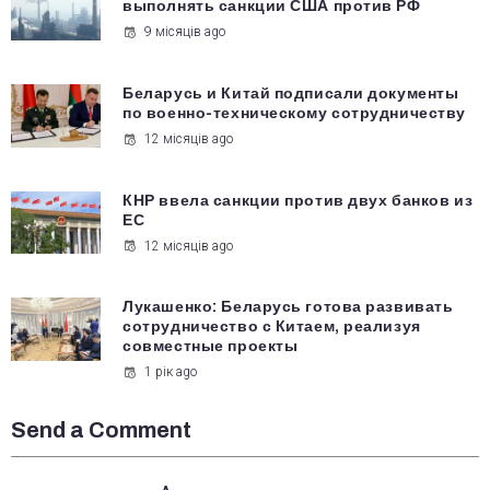
выполнять санкции США против РФ
9 місяців ago
Беларусь и Китай подписали документы
по военно-техническому сотрудничеству
12 місяців ago
КНР ввела санкции против двух банков из
ЕС
12 місяців ago
Лукашенко: Беларусь готова развивать
сотрудничество с Китаем, реализуя
совместные проекты
1 рік ago
Send a Comment