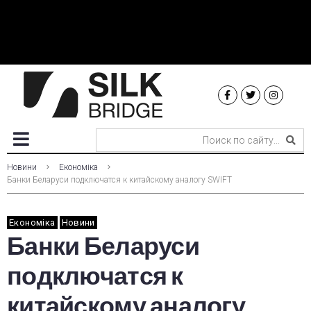
Новини
Економіка
Банки Беларуси подключатся к китайскому аналогу SWIFT
Економіка
Новини
Банки Беларуси
подключатся к
китайскому аналогу