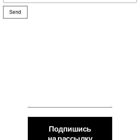
Подпишись
на рассылку