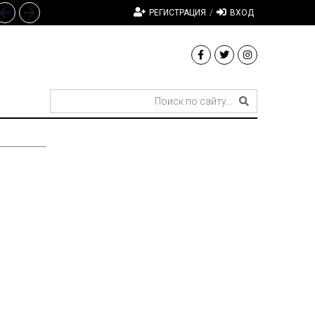
РЕГИСТРАЦИЯ
/
ВХОД