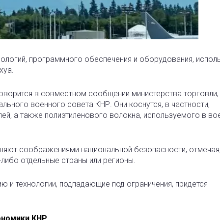
хнологий, программного обеспечения и оборудования, испо
хуа.
 говорится в совместном сообщении министерства торговли,
льного военного совета КНР. Они коснутся, в частности,
лей, а также полиэтиленового волокна, используемого в во
сняют соображениями национальной безопасности, отмечая,
-либо отдельные страны или регионы.
 и технологии, подпадающие под ограничения, придется
ономики КНР.