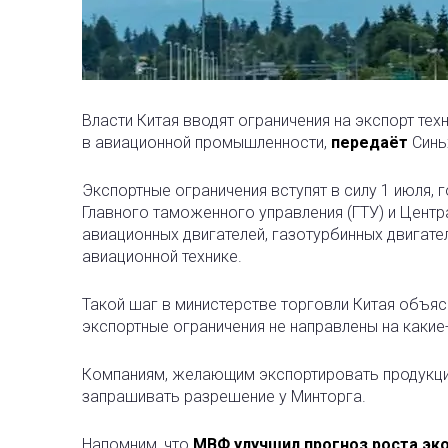
Власти Китая вводят ограничения на экспорт те
в авиационной промышленности,
передаёт
Синь
Экспортные ограничения вступят в силу 1 июля,
Главного таможенного управления (ГТУ) и Центра
авиационных двигателей, газотурбинных двигате
авиационной технике.
Такой шаг в министерстве торговли Китая объя
экспортные ограничения не направлены на какие
Компаниям, желающим экспортировать продукцию
запрашивать разрешение у Минторга.
Напомним, что
МВФ улучшил прогноз роста эк