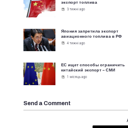
экспорт топлива
3 тижні ago
Япония запретила экспорт
авиационного топлива в РФ
4 тижні ago
ЕС ищет способы ограничить
китайский экспорт – СМИ
1 місяць ago
Send a Comment