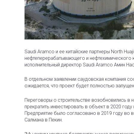
Saudi Aramco и ее китайские партнеры North Huaj
нефтеперерабатывающего и нефтехимического ко
исполнительный директор Saudi Aramco Амин Нас
В отдельном заявлении саудовская компания соо
ожидается, что проект будет полностью запущен 
Переговоры о строительстве возобновились в н
прекратить инвестировать в объект в 2020 году
Предприятие было согласовано в 2019 году во 
Салмана в Пекин.