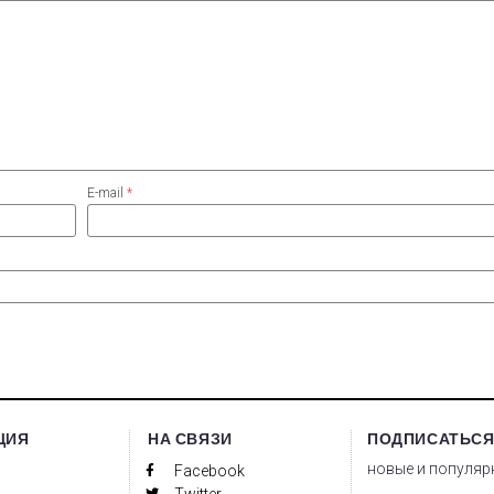
E-mail
*
ЦИЯ
НА СВЯЗИ
ПОДПИСАТЬСЯ
новые и популяр
Facebook
Twitter