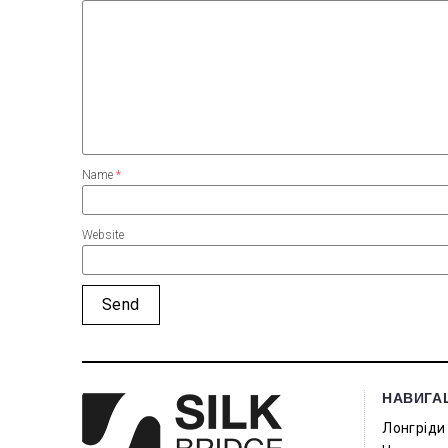
Name
*
Website
НАВИГА
Лонгріди