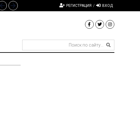
РЕГИСТРАЦИЯ
/
ВХОД